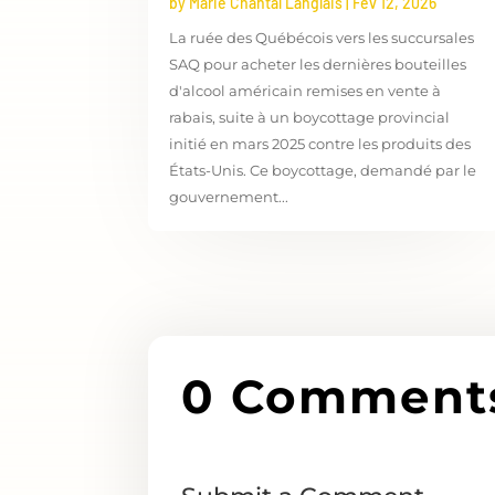
by
Marie Chantal Langlais
|
Fév 12, 2026
La ruée des Québécois vers les succursales
SAQ pour acheter les dernières bouteilles
d'alcool américain remises en vente à
rabais, suite à un boycottage provincial
initié en mars 2025 contre les produits des
États-Unis. Ce boycottage, demandé par le
gouvernement...
0 Comment