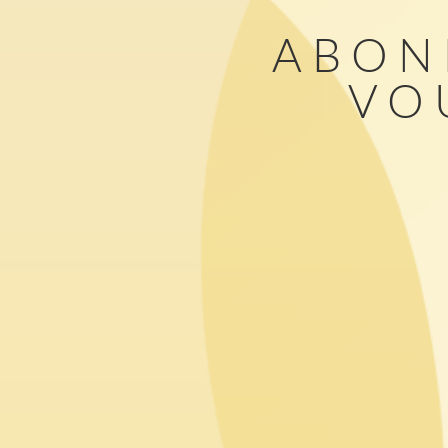
ABON
VO