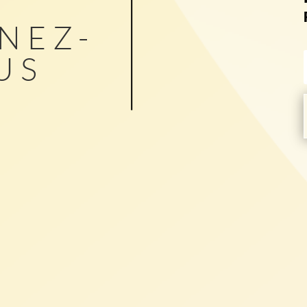
NEZ-
US