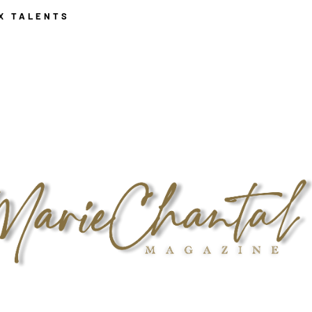
X TALENTS
ACTUALITÉS
ÉVÈNEMENTS
PLACE AUX TALENT