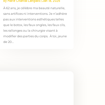
by
Marie Chantal Langlais
|
Jan 18, 2026
À 62 ans, je célèbre ma beauté naturelle,
sans artifices ni interventions. Je n’adhère
pas aux interventions esthétiques telles
que le botox, les faux ongles, les faux cils,
les rallonges ou la chirurgie visant à
modifier des parties du corps. À toi, jeune
de 20...