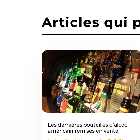
Articles qui 
Les dernières bouteilles d’alcool
américain remises en vente