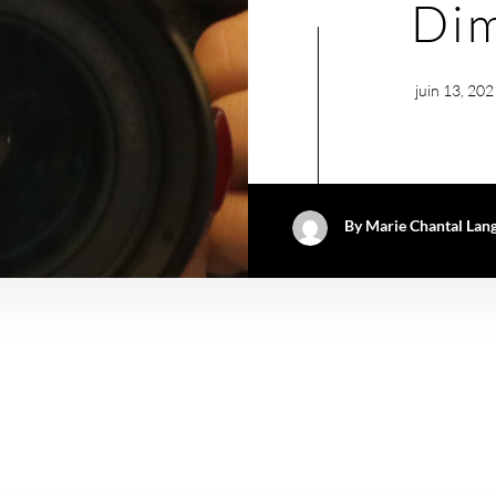
Di
juin 13, 202
By
Marie Chantal Lang