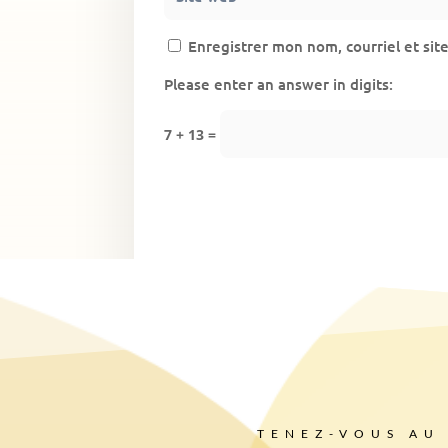
Enregistrer mon nom, courriel et sit
Please enter an answer in digits:
7 + 13 =
TENEZ-VOUS AU