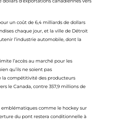
de dollars d’exportations canadiennes vers
ur un coût de 6,4 milliards de dollars
ndises chaque jour, et la ville de Détroit
utenir l’industrie automobile, dont la
limite l’accès au marché pour les
bien qu’ils ne soient pas
 la compétitivité des producteurs
vers le Canada, contre 357,9 millions de
urs emblématiques comme le hockey sur
verture du pont restera conditionnelle à