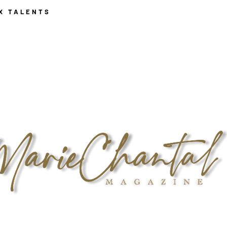
X TALENTS
ACTUALITÉS
ÉVÈNEMENTS
PLACE AUX TALENT