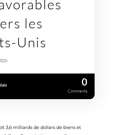
avorables
ers les
ts-Unis
 2026
0
lais
Comments
 3,6 milliards de dollars de biens et