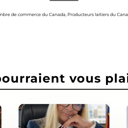
mbre de commerce du Canada, Producteurs laitiers du Canad
pourraient vous pla