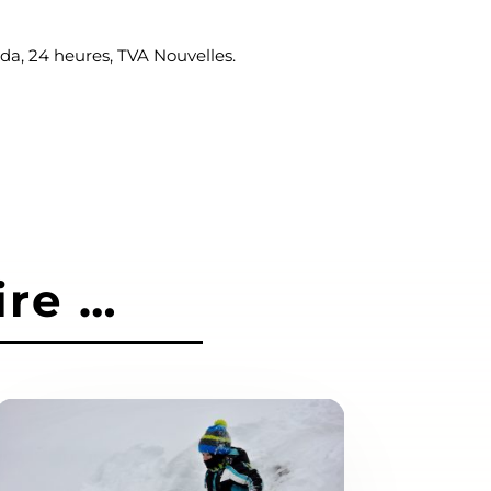
a, 24 heures, TVA Nouvelles.
ire …