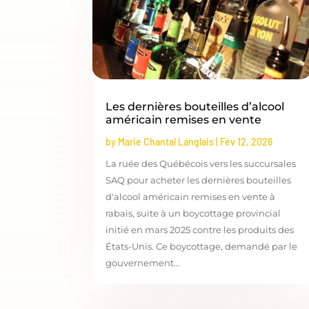
Les dernières bouteilles d’alcool
américain remises en vente
by
Marie Chantal Langlais
|
Fév 12, 2026
La ruée des Québécois vers les succursales
SAQ pour acheter les dernières bouteilles
d'alcool américain remises en vente à
rabais, suite à un boycottage provincial
initié en mars 2025 contre les produits des
États-Unis. Ce boycottage, demandé par le
gouvernement...